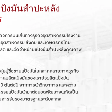
ป้งมันสำปะหลัง
ร
เนินกิจการบนเส้นทางธุรกิจอุตสาหกรรมโรงงาน
ภาคอุตสาหกรรม สังคม และเกษตรกรไทย
้ผลิต และจัดจำหน่ายแป้งมันสำปะหลังคุณภาพ
ุ่มผู้ซื้อขายแป้งมันในหลากหลายภาคธุรกิจ
งานผลิตแป้งมันของเรายังผลิตแป้งมัน
00 ตันต่อปี จากการนำวิทยาการ และความ
กรรมแป้งมันนำมาต่อยอดพัฒนาจนเกิดเป็น
้รับการรับรองมาตรฐานระดับสากล