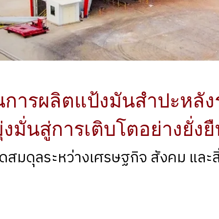
านการผลิตแป้งมันสำปะหลั
ุ่งมั่นสู่การเติบโตอย่างยั่งย
ดสมดุลระหว่างเศรษฐกิจ สังคม และส