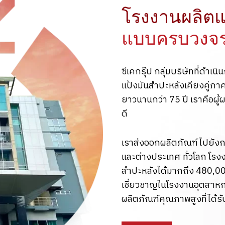
โรงงานผลิตแ
แบบครบวงจ
ซีเคกรุ๊ป กลุ่มบริษัทที่ดำ
แป้งมันสำปะหลังเคียงคู่
ยาวนานกว่า 75 ปี เราคือผู
ดี
เราส่งออกผลิตภัณฑ์ไปยังกล
และต่างประเทศ ทั่วโลก โรง
สำปะหลังได้มากถึง 480,0
เชี่ยวชาญในโรงงานอุตสาห
ผลิตภัณฑ์คุณภาพสูงที่ได