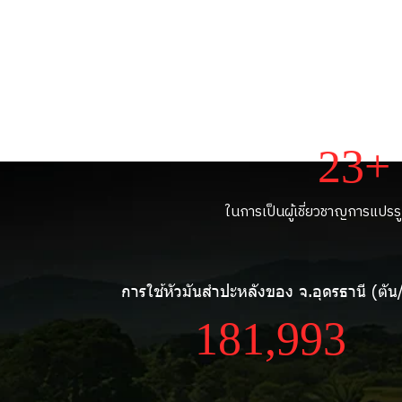
ประสบการณ์ (ปี
39+
ในการเป็นผู้เชี่ยวชาญการแปรร
การใช้หัวมันสำปะหลังของ จ.อุดรธานี (ตัน/
313,987