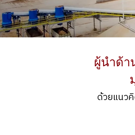
ผู้นำด้
ม
ด้วยแนวคิ