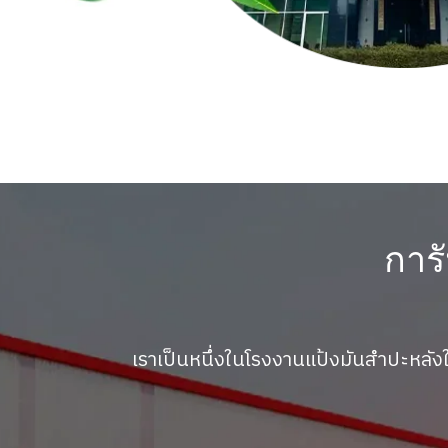
การ
เราเป็นหนึ่งในโรงงานแป้งมันสำปะหล