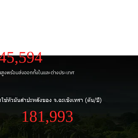
ังการผลิต (ตัน/ปี)
51,190
ันสูงพร้อมส่งออกทั้งในและต่างประเทศ
รใช้หัวมันสำปะหลังของ จ.ฉะเชิงเทรา (ตัน/ปี)
313,987