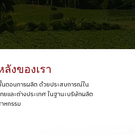
หลังของเรา
ุกขั้นตอนการผลิต ด้วยประสบการณ์ใน
ศไทยและต่างประเทศ ในฐานะบริษัทผลิต
ตสาหกรรม