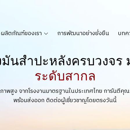
ผลิตภัณฑ์ของเรา
การพัฒนาอย่างยั่งยืน
บทคว
งมันสำปะหลังครบวงจร
ระดับสากล
คุณภาพสูง จากโรงงานมาตรฐานในประเทศไทย การันตีค
พร้อมส่งออก ติดต่อผู้เชี่ยวชาญโดยตรงวันนี้