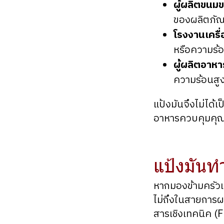
ผู้ผลิตขนมข
ของผลิตภัณ
โรงงานเครื่
หรือความร้
ผู้ผลิตอาห
ความร้อนสู
แป้งมันจึงไม่ได้เ
อาหารควบคุมคุณ
แป้งมันท
หากมองข้ามครัวเ
ไม่ถึงในสายการผล
สารเชิงเทคนิค (