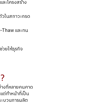
บและโครงสร้าง
คงตัวในสภาวะกรด
ze-Thaw และทน
ช่วยให้ธุรกิจ
ม?
ย่างที่หลายคนคาด
ต่ทำหน้าที่เป็น
นกระบวนการผลิต