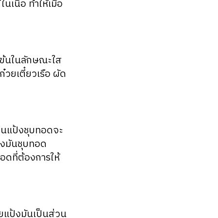
เนื้อ ทำให้เมื่อ
ามข้นในลักษณะใส
๋วยเตี๋ยวเรือ ผัด
ปในแป้งชุบทอดจะ
้งมันชุบทอด
ดที่ต้องการให้
ัยแป้งมันเป็นส่วน