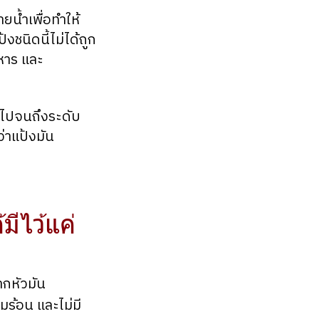
น้ำเพื่อทำให้
งชนิดนี้ไม่ได้ถูก
หาร และ
นไปจนถึงระดับ
ว่าแป้งมัน
มีไว้แค่
ากหัวมัน
มร้อน และไม่มี