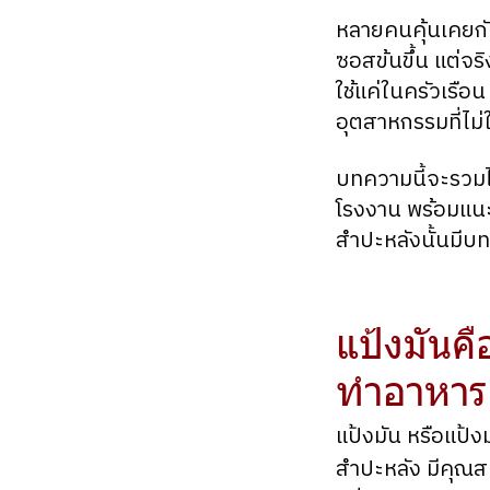
หลายคนคุ้นเคยกั
ซอสข้นขึ้น แต่จริ
ใช้แค่ในครัวเรือ
อุตสาหกรรมที่ไม
บทความนี้จะรวมไ
โรงงาน พร้อมแนะ
สำปะหลังนั้นมีบ
แป้งมันคื
ทำอาหาร
แป้งมัน หรือแป้ง
สำปะหลัง มีคุณสม