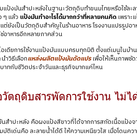
บแป้งมันสำปะหลังในฐานะวัตถุดิบทำขนมไทยหรือใช้ละลาย
ง ๆ แล้ว
แป้งมันทำอะไรได้มากกว่าที่หลายคนคิด
เพราะแป้
น แต่ยังเป็นวัตถุดิบสำคัญในร้านอาหาร โรงงานแปรรูปอา
่ใช่อาหารอีกหลายภาคส่วน
อเดียการใช้งานแป้งมันแบบครบทุกมิติ ตั้งแต่เมนูในบ้า
นำวิธีเลือก
แหล่งผลิตแป้งมันดัดแปร
เพื่อให้เห็นภาพชัด
ทบาทกับชีวิตประจำวันและธุรกิจมากแค่ไหน
อวัตถุดิบสารพัดการใช้งาน ไม่ได้
มันสำปะหลัง คือผงแป้งสีขาวที่ได้จากการสกัดเนื้อแป้งจ
บัติเด่นคือ ละลายน้ำได้ดี ให้ความเหนียวใส เมื่อโดนควา