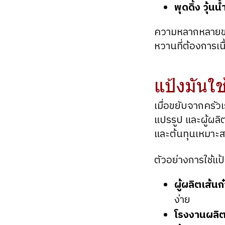
พุดดิ้ง วุ้น
ความหลากหลายของข
หวานที่ต้องการเน
แป้งมันใช
เมื่อขยับจากครัว
แปรรูป และผู้ผล
และต้นทุนเหมาะ
ตัวอย่างการใช้แป
ผู้ผลิตเส้นก
ง่าย
โรงงานผลิตล