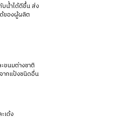
บน้ำได้ดีขึ้น ส่ง
ด้ของผู้ผลิต
ละขนมต่างชาติ
จากแป้งชนิดอื่น
ละเด้ง