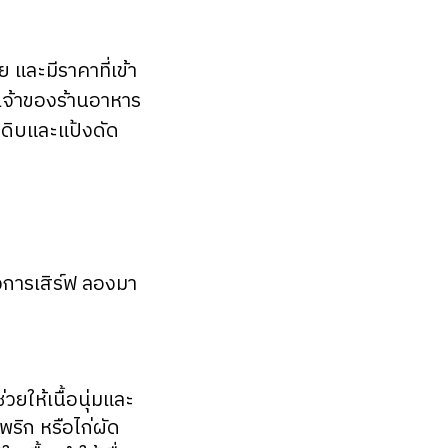
ก
 และมีราคาที่เข้า
 เจ้าของร้านอาหาร
ดิบและแป้งดัด
งการเสิร์ฟ ลองมา
ยให้เนื้อนุ่มและ
พริก หรือไก่ผัด