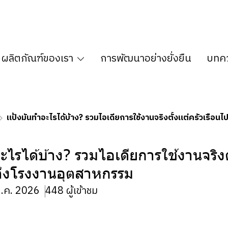
ผลิตภัณฑ์ของเรา
การพัฒนาอย่างยั่งยืน
บทคว
แป้งมันทำอะไรได้บ้าง? รวมไอเดียการใช้งานจริงตั้งแต่ครัวเรื
ไรได้บ้าง? รวมไอเดียการใช้งานจริงตั
ถึงโรงงานอุตสาหกรรม
ก.ค. 2026
448 ผู้เข้าชม