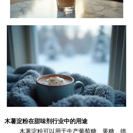
木薯淀粉在甜味剂行业中的用途
木薯淀粉可以用于生产葡萄糖、果糖、德