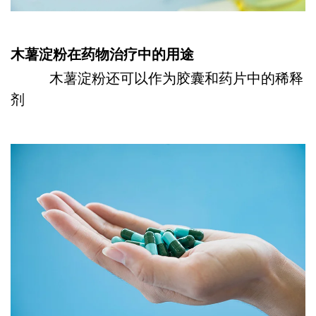
木薯淀粉在药物治疗中的用途
木薯淀粉还可以作为胶囊和药片中的稀释
剂