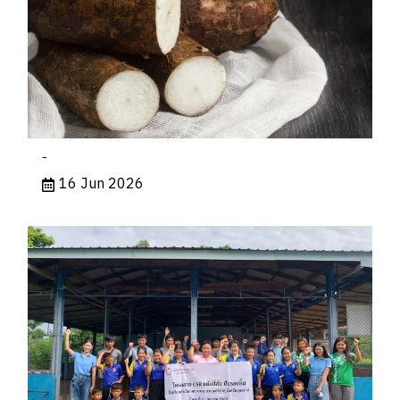
-
16 Jun 2026