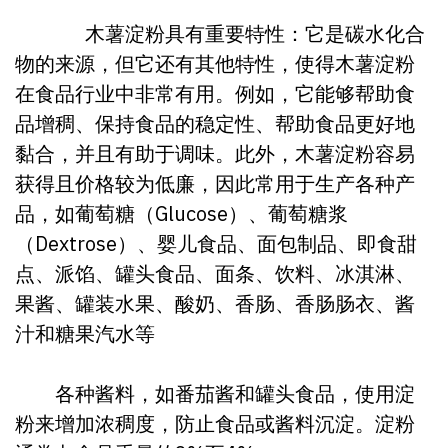
木薯淀粉具有重要特性：它是碳水化合
物的来源，但它还有其他特性，使得木薯淀粉
在食品行业中非常有用。例如，它能够帮助食
品增稠、保持食品的稳定性、帮助食品更好地
黏合，并且有助于调味。此外，木薯淀粉容易
获得且价格较为低廉，因此常用于生产各种产
品，如葡萄糖（Glucose）、葡萄糖浆
（Dextrose）、婴儿食品、面包制品、即食甜
点、派馅、罐头食品、面条、饮料、冰淇淋、
果酱、罐装水果、酸奶、香肠、香肠肠衣、酱
汁和糖果汽水等
各种酱料，如番茄酱和罐头食品，使用淀
粉来增加浓稠度，防止食品或酱料沉淀。淀粉