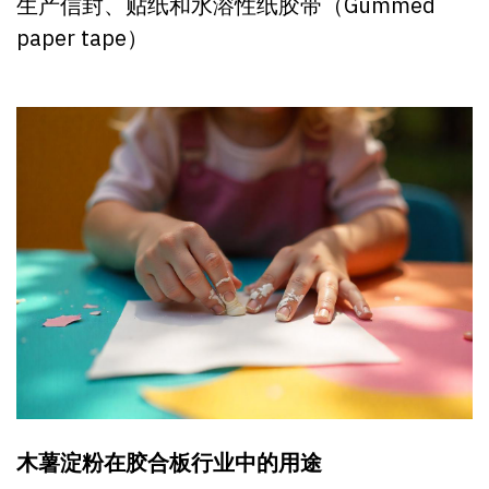
生产信封、贴纸和水溶性纸胶带（Gummed
paper tape）
木薯淀粉在胶合板行业中的用途