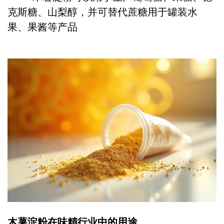
克斯糖、山梨醇，并可替代蔗糖用于罐装水
果、果酱等产品
木薯淀粉在味精行业中的用途