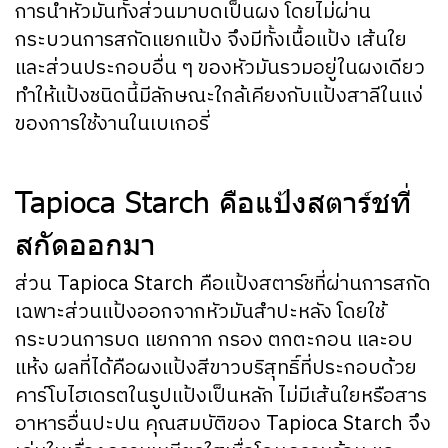
การนำหัวมันทั้งส่วนมาบดเป็นผง โดยไม่ผ่าน
กระบวนการสกัดแยกแป้ง จึงมีทั้งเนื้อแป้ง เส้นใย
และส่วนประกอบอื่น ๆ ของหัวมันรวมอยู่ในผงเดียว
ทำให้แป้งชนิดนี้มีลักษณะใกล้เคียงกับแป้งสาลีในแง่
ของการใช้งานในเบเกอรี่
Tapioca Starch คือแป้งสตาร์ชที่
สกัดออกมา
ส่วน Tapioca Starch คือแป้งสตาร์ชที่ผ่านการสกัด
เฉพาะส่วนแป้งออกจากหัวมันสำปะหลัง โดยใช้
กระบวนการบด แยกกาก กรอง ตกตะกอน และอบ
แห้ง ผลที่ได้คือผงแป้งสีขาวบริสุทธิ์ที่ประกอบด้วย
คาร์โบไฮเดรตในรูปแป้งเป็นหลัก ไม่มีเส้นใยหรือสาร
อาหารอื่นปะปน คุณสมบัติของ Tapioca Starch จึง