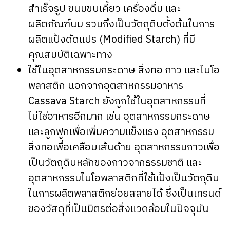
สำเร็จรูป ขนมขบเคี้ยว เครื่องดื่ม และ
ผลิตภัณฑ์นม รวมถึงเป็นวัตถุดิบตั้งต้นในการ
ผลิตแป้งดัดแปร (Modified Starch) ที่มี
คุณสมบัติเฉพาะทาง
ใช้ในอุตสาหกรรมกระดาษ สิ่งทอ กาว และไบโอ
พลาสติก นอกจากอุตสาหกรรมอาหาร
Cassava Starch ยังถูกใช้ในอุตสาหกรรมที่
ไม่ใช่อาหารอีกมาก เช่น อุตสาหกรรมกระดาษ
และลูกฟูกเพื่อเพิ่มความแข็งแรง อุตสาหกรรม
สิ่งทอเพื่อเคลือบเส้นด้าย อุตสาหกรรมกาวเพื่อ
เป็นวัตถุดิบหลักของกาวจากธรรมชาติ และ
อุตสาหกรรมไบโอพลาสติกที่ใช้แป้งเป็นวัตถุดิบ
ในการผลิตพลาสติกย่อยสลายได้ ซึ่งเป็นเทรนด์
ของวัสดุที่เป็นมิตรต่อสิ่งแวดล้อมในปัจจุบัน