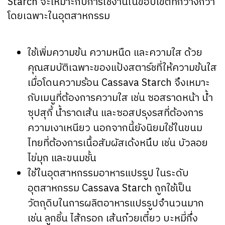
Starch จะเหมาะกับการใช้งานในขอบเขตที่กว้างกว่า
โดยเฉพาะในอุตสาหกรรม
ใช้เพิ่มความข้น ความหนืด และความใส ด้วย
คุณสมบัติเฉพาะของแป้งสตาร์ชที่ให้ความข้นใส
เมื่อโดนความร้อน Cassava Starch จึงเหมาะ
กับเมนูที่ต้องการความใส เช่น ซอสราดหน้า น้ำ
ซุปสุกี้ น้ำราดเส้น และซอสปรุงรสที่ต้องการ
ความเงาเหนียว นอกจากนี้ยังนิยมใช้ในขนม
ไทยที่ต้องการเนื้อสัมผัสเด้งหนึบ เช่น บัวลอย
ไข่มุก และขนมชั้น
ใช้ในอุตสาหกรรมอาหารแปรรูป ในระดับ
อุตสาหกรรม Cassava Starch ถูกใช้เป็น
วัตถุดิบในการผลิตอาหารแปรรูปจำนวนมาก
เช่น ลูกชิ้น ไส้กรอก เส้นก๋วยเตี๋ยว บะหมี่กึ่ง