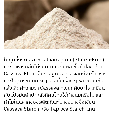
ในยุคที่กระแสอาหารปลอดกลูเตน (Gluten-Free)
และอาหารคลีนได้รับความนิยมเพิ่มขึ้นทั่วโลก คำว่า
Cassava Flour ก็ปรากฏบนฉลากผลิตภัณฑ์อาหาร
และในสูตรขนมต่าง ๆ มากขึ้นเรื่อย ๆ หลายคนเห็น
แล้วเกิดคำถามว่า Cassava Flour คืออะไร เหมือน
กับแป้งมันสำปะหลังที่คนไทยใช้ทำขนมหรือไม่ และ
ทำไมในฉลากของผลิตภัณฑ์บางอย่างจึงเขียน
Cassava Starch หรือ Tapioca Starch แทน