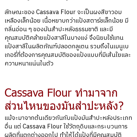
ลักษณะของ Cassava Flour จะเป็นผงสีขาวอม
เหลืองเล็กน้อย เนื้อหยาบกว่าแป้งสตาร์ชเล็กน้อย มี
กลิ่นอ่อน ๆ ของมันสำปะหลังธรรมชาติ และมี
คุณสมบัติคล้ายแป้งสาลีในบางแง่ จึงนิยมใช้แทน
แป้งสาลีในผลิตภัณฑ์ปลอดกลูเตน รวมถึงในเมนูเบ
เกอรี่ที่ต้องการคุณสมบัติของแป้งแบบที่มีเส้นใยและ
ความหนาแน่นในตัว
Cassava Flour ทำมาจาก
ส่วนไหนของมันสำปะหลัง?
แม้จะมาจากต้นเดียวกันกับแป้งมันสำปะหลังประเภท
อื่น แต่ Cassava Flour ใช้วัตถุดิบและกระบวนการ
ผลิตที่แตกต่างออกไป ทำให้ได้แป้งที่มีคุณสมบัติ