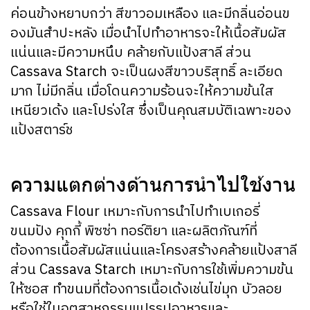
ค่อนข้างหยาบกว่า สีขาวอมเหลือง และมีกลิ่นอ่อนข
องมันสำปะหลัง เมื่อนำไปทำอาหารจะให้เนื้อสัมผัส
แน่นและมีความหนึบ คล้ายกับแป้งสาลี ส่วน
Cassava Starch จะเป็นผงสีขาวบริสุทธิ์ ละเอียด
มาก ไม่มีกลิ่น เมื่อโดนความร้อนจะให้ความข้นใส
เหนียวเด้ง และโปร่งใส ซึ่งเป็นคุณสมบัติเฉพาะของ
แป้งสตาร์ช
ความแตกต่างด้านการนำไปใช้งาน
Cassava Flour เหมาะกับการนำไปทำเบเกอรี่
ขนมปัง คุกกี้ พิซซ่า ทอร์ติยา และผลิตภัณฑ์ที่
ต้องการเนื้อสัมผัสแน่นและโครงสร้างคล้ายแป้งสาลี
ส่วน Cassava Starch เหมาะกับการใช้เพิ่มความข้น
ให้ซอส ทำขนมที่ต้องการเนื้อเด้งเช่นไข่มุก บัวลอย
หรือใช้ในอุตสาหกรรมแปรรูปอาหารและ