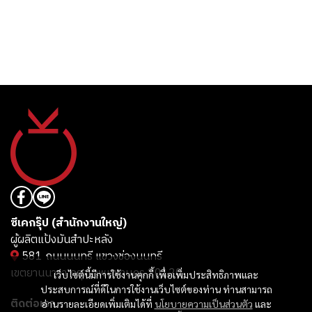
ซีเคกรุ๊ป (สำนักงานใหญ่)
ผู้ผลิตแป้งมันสำปะหลัง
581 ถนนนนทรี แขวงช่องนนทรี
เขตยานนาวา กรุงเทพมหานคร 10120
เว็บไซต์นี้มีการใช้งานคุกกี้ เพื่อเพิ่มประสิทธิภาพและ
ประสบการณ์ที่ดีในการใช้งานเว็บไซต์ของท่าน ท่านสามารถ
ติดต่อเรา
อ่านรายละเอียดเพิ่มเติมได้ที่
นโยบายความเป็นส่วนตัว
และ