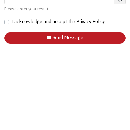
Please enter your result.
I acknowledge and accept the
Privacy Policy
Send Message