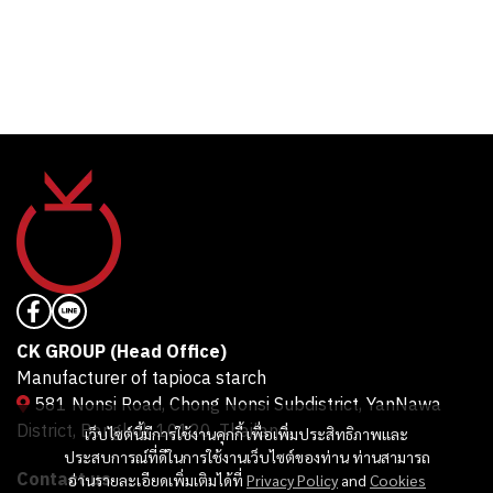
CK GROUP (Head Office)
Manufacturer of tapioca starch
581 Nonsi Road, Chong Nonsi Subdistrict, YanNawa
District, Bangkok 10120, Thailand.
เว็บไซต์นี้มีการใช้งานคุกกี้ เพื่อเพิ่มประสิทธิภาพและ
ประสบการณ์ที่ดีในการใช้งานเว็บไซต์ของท่าน ท่านสามารถ
Contact us
อ่านรายละเอียดเพิ่มเติมได้ที่
Privacy Policy
and
Cookies