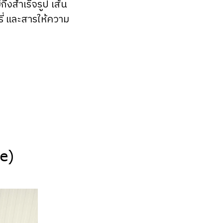
่งสำเร็จรูป เส้น
รี่ และสารให้ความ
de)