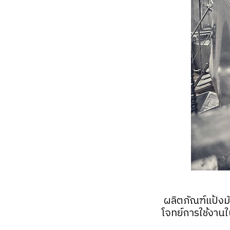
ผลิตภัณฑ์แป้งม
โจทย์การใช้งานใ