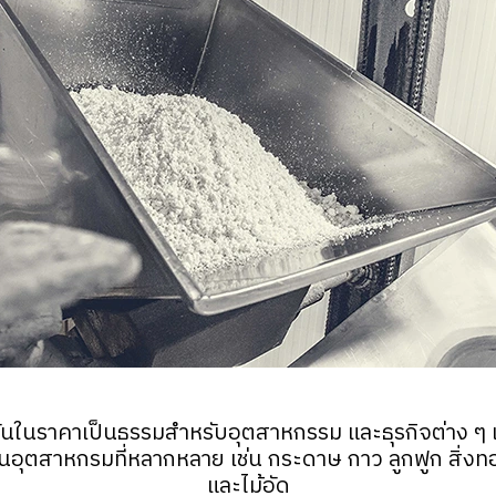
ันในราคาเป็นธรรมสำหรับอุตสาหกรรม และธุรกิจต่าง ๆ 
นอุตสาหกรมที่หลากหลาย เช่น กระดาษ กาว ลูกฟูก สิ่งทอ เ
และไม้อัด